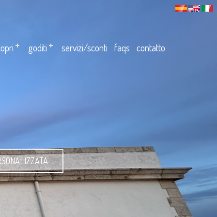
opri
goditi
servizi/sconti
faqs
contatto
RSONALIZZATA