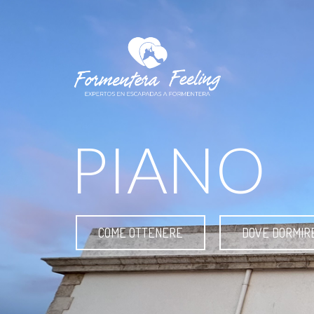
PIANO
COME OTTENERE
DOVE DORMIR