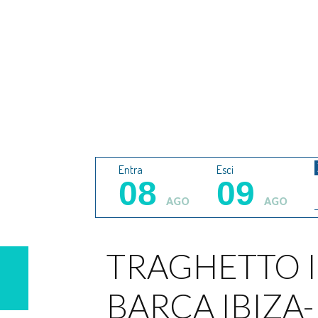
Entra
Esci
08
09
AGO
AGO
TRAGHETTO 
BARCA IBIZA-