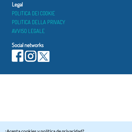
Legal
POLITICA DEI COOKIE
POLITICA DELLA PRIVACY
AVVISO LEGALE
Social networks
¿Acepta cookies y política de privacidad?