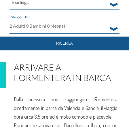
loading....
I viaggiatori
2
Adulti
0
Bambini
0
Neonati
ARRIVARE A
FORMENTERA IN BARCA
Dalla penisola puoi raggiungere Formentera
direttamente in barca da Valencia e Gandía, il viaggio
dura circa 3,5 ore ed è molto comodo e piacevole.
Puoi anche arrivare da Barcellona a Ibiza, con un