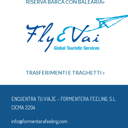
RISERVA BARCA CON BALEARIA»
TRASFERIMENTI E TRAGHETTI »
ENCUENTRA TU VIAJE – FORMENTERA FEELING, S.L.
CICMA 2204
info@formenterafeeling.com