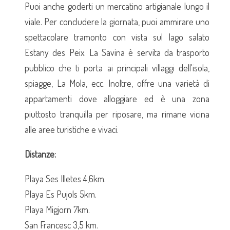
Puoi anche goderti un mercatino artigianale lungo il
viale. Per concludere la giornata, puoi ammirare uno
spettacolare tramonto con vista sul lago salato
Estany des Peix. La Savina è servita da trasporto
pubblico che ti porta ai principali villaggi dell'isola,
spiagge, La Mola, ecc. Inoltre, offre una varietà di
appartamenti dove alloggiare ed è una zona
piuttosto tranquilla per riposare, ma rimane vicina
alle aree turistiche e vivaci.
Distanze:
Playa Ses Illetes 4,6km.
Playa Es Pujols 5km.
Playa Migjorn 7km.
San Francesc 3,5 km.