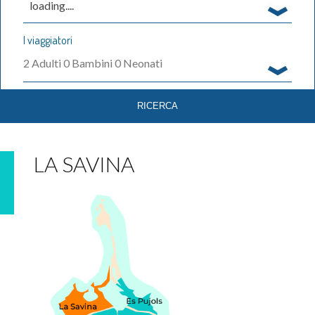
loading....
I viaggiatori
2
Adulti
0
Bambini
0
Neonati
LA SAVINA