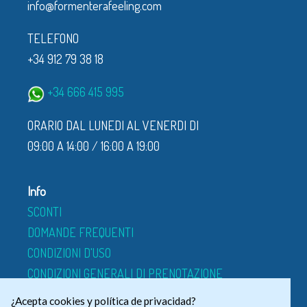
info@formenterafeeling.com
TELEFONO
+34 912 79 38 18
+34 666 415 995
ORARIO DAL LUNEDI AL VENERDI DI
09:00 A 14:00 / 16:00 A 19:00
Info
SCONTI
DOMANDE FREQUENTI
CONDIZIONI D'USO
CONDIZIONI GENERALI DI PRENOTAZIONE
CHI SIAMO
¿Acepta cookies y política de privacidad?