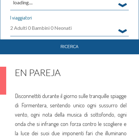
loading....
I viaggiatori
2
Adulti
0
Bambini
0
Neonati
EN PAREJA
Disconnettiti durante il giorno sulle tranquille spiagge
di Formentera, sentendo unico ogni sussurro del
vento, ogni nota della musica di sottofondo, ogni
onda che si infrange con forza contro le scogliere e
la luce dei suoi due imponenti fari che illuminano