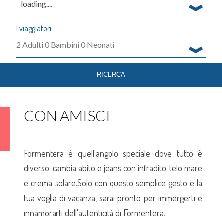
loading....
I viaggiatori
2
Adulti
0
Bambini
0
Neonati
CON AMISCI
Formentera è quell'angolo speciale dove tutto è
diverso: cambia abito e jeans con infradito, telo mare
e crema solare.Solo con questo semplice gesto e la
tua voglia di vacanza, sarai pronto per immergerti e
innamorarti dell'autenticità di Formentera.