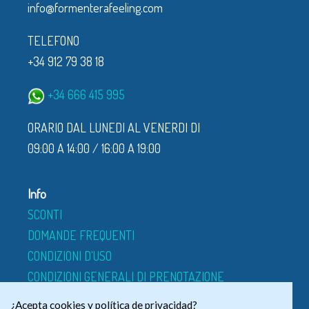
info@formenterafeeling.com
TELEFONO
+34 912 79 38 18
+34 666 415 995
ORARIO DAL LUNEDI AL VENERDI DI
09:00 A 14:00 / 16:00 A 19:00
Info
SCONTI
DOMANDE FREQUENTI
CONDIZIONI D'USO
CONDIZIONI GENERALI DI PRENOTAZIONE
CHI SIAMO
¿Acepta cookies y política de privacidad?