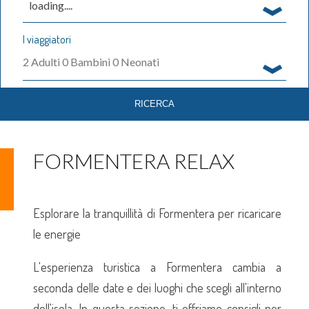
loading....
I viaggiatori
2
Adulti
0
Bambini
0
Neonati
FORMENTERA RELAX
Esplorare la tranquillità di Formentera per ricaricare
le energie
L'esperienza turistica a Formentera cambia a
seconda delle date e dei luoghi che scegli all'interno
dell'isola. In questa sezione, ti offriamo consigli per