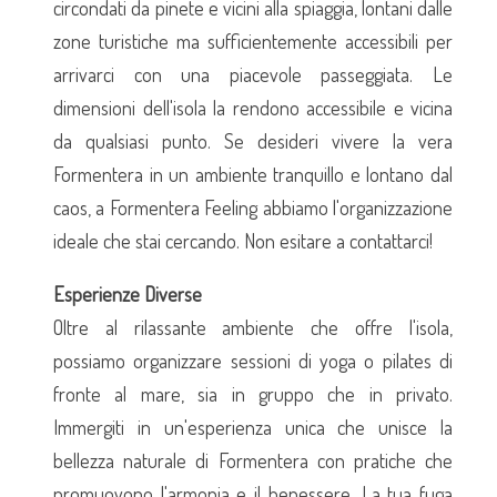
circondati da pinete e vicini alla spiaggia, lontani dalle
zone turistiche ma sufficientemente accessibili per
arrivarci con una piacevole passeggiata. Le
dimensioni dell'isola la rendono accessibile e vicina
da qualsiasi punto. Se desideri vivere la vera
Formentera in un ambiente tranquillo e lontano dal
caos, a Formentera Feeling abbiamo l'organizzazione
ideale che stai cercando. Non esitare a contattarci!
Esperienze Diverse
Oltre al rilassante ambiente che offre l'isola,
possiamo organizzare sessioni di yoga o pilates di
fronte al mare, sia in gruppo che in privato.
Immergiti in un'esperienza unica che unisce la
bellezza naturale di Formentera con pratiche che
promuovono l'armonia e il benessere. La tua fuga