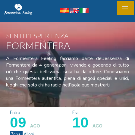
SENTI L'ESPERIENZA
FORMENTERA
A Formentera Feeling facciamo parte dell'essenza di
Formentera da 4 generazioni, vivendo e godendo di tutto
ciò che questa bellissima isola ha da offrire. Conosciamo
una Formentera autentica, piena di angoli speciali e unici,
luoghi che solo chi ha radici nell'isola può mostrarti.
Entra
Esci
09
10
AGO
AGO
Zona
Allogi