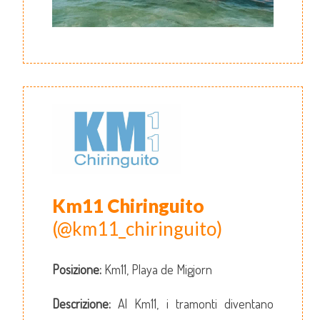
Km11 Chiringuito
(@km11_chiringuito)
Posizione:
Km11, Playa de Migjorn
Descrizione:
Al Km11, i tramonti diventano