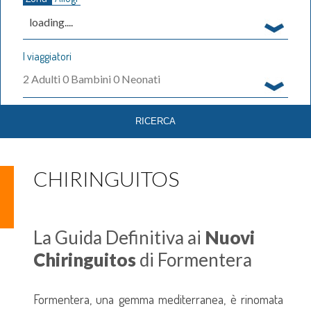
loading....
I viaggiatori
2
Adulti
0
Bambini
0
Neonati
CHIRINGUITOS
La Guida Definitiva ai
Nuovi
Chiringuitos
di Formentera
Formentera, una gemma mediterranea, è rinomata