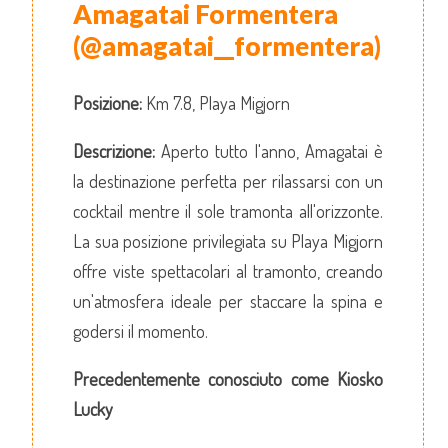
Amagatai Formentera
(@amagatai__formentera)
Posizione:
Km 7.8, Playa Migjorn
Descrizione:
Aperto tutto l'anno, Amagatai è
la destinazione perfetta per rilassarsi con un
cocktail mentre il sole tramonta all'orizzonte.
La sua posizione privilegiata su Playa Migjorn
offre viste spettacolari al tramonto, creando
un'atmosfera ideale per staccare la spina e
godersi il momento.
Precedentemente conosciuto come Kiosko
Lucky