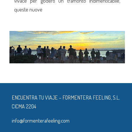
vivace per goderti un tramonto indimenticabile,
queste nuove
ENCUENTRA TU VIAJE – FORMENTERA FEELING, S.L.
CICMA 2204
info@formenterafeeling.com