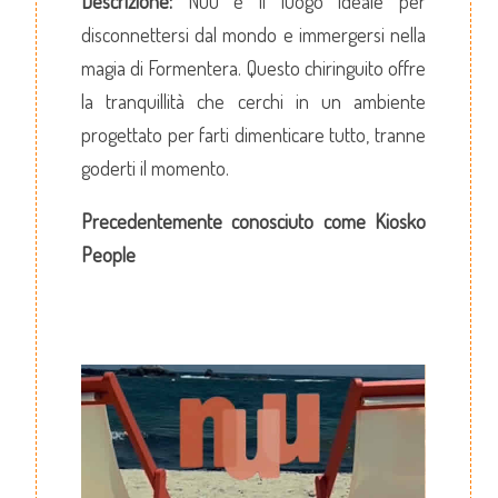
Descrizione:
Nuu è il luogo ideale per
disconnettersi dal mondo e immergersi nella
magia di Formentera. Questo chiringuito offre
la tranquillità che cerchi in un ambiente
progettato per farti dimenticare tutto, tranne
goderti il momento.
Precedentemente conosciuto come Kiosko
People