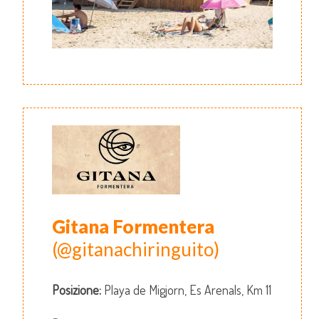
Gitana Formentera
(@gitanachiringuito)
Posizione:
Playa de Migjorn, Es Arenals, Km 11