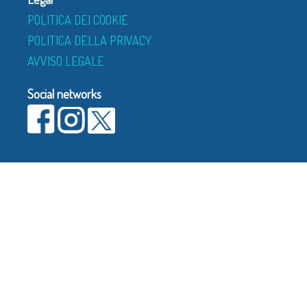
POLITICA DEI COOKIE
POLITICA DELLA PRIVACY
AVVISO LEGALE
Social networks