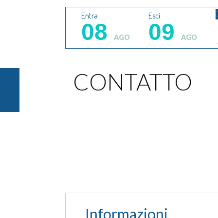
Entra
Esci
08
09
AGO
AGO
CONTATTO
Informazioni