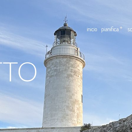
inicio
pianifica
sc
TTO