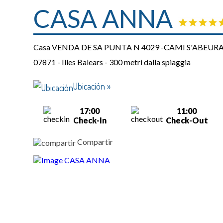
CASA ANNA
Casa
VENDA DE SA PUNTA N 4029 -CAMI S'ABEURAD
07871 - Illes Balears
-
300 metri dalla spiaggia
Ubicación »
17:00
11:00
Check-In
Check-Out
Compartir