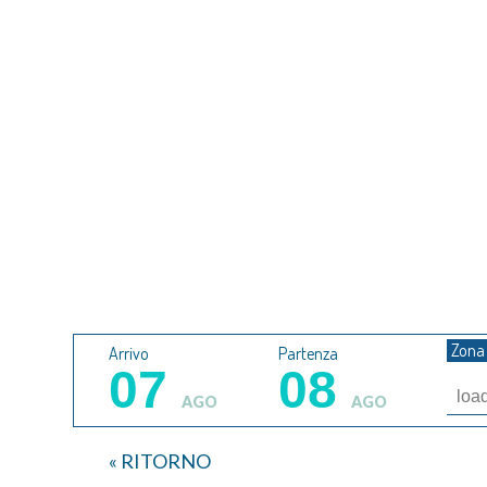
RISERV
Zon
Arrivo
Partenza
07
08
AGO
AGO