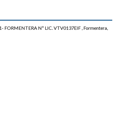
FORMENTERA Nº LIC. VTV0137EIF , Formentera,