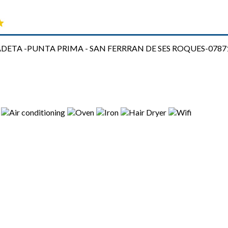
ETA -PUNTA PRIMA - SAN FERRRAN DE SES ROQUES-07871- 