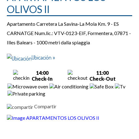
OLIVOS II
Apartamento
Carretera La Savina-La Mola Km. 9 - ES
CARNATGE Num.lic.: VTV-0123-EIF, Formentera, 07871 -
Illes Balears
-
1000 metri dalla spiaggia
Ubicación »
14:00
11:00
Check-In
Check-Out
Compartir