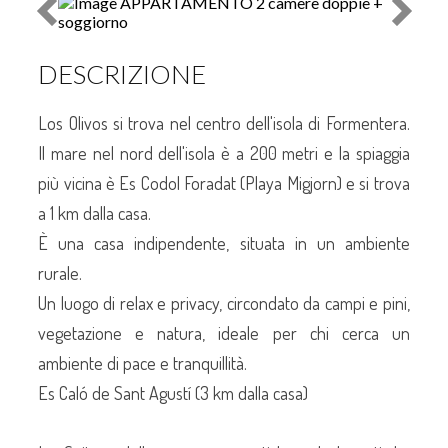
DESCRIZIONE
Los Olivos si trova nel centro dell'isola di Formentera.
Il mare nel nord dell'isola è a 200 metri e la spiaggia
più vicina è Es Codol Foradat (Playa Migjorn) e si trova
a 1 km dalla casa.
È una casa indipendente, situata in un ambiente
rurale.
Un luogo di relax e privacy, circondato da campi e pini,
vegetazione e natura, ideale per chi cerca un
ambiente di pace e tranquillità.
Es Caló de Sant Agustí (3 km dalla casa)