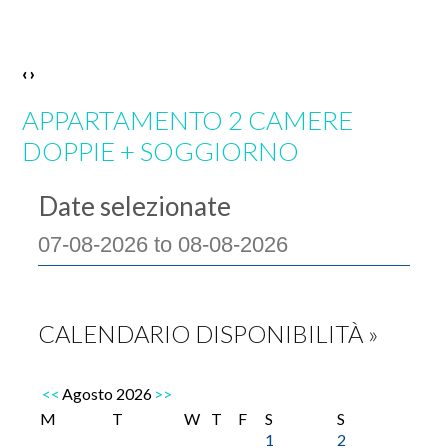
‹
›
APPARTAMENTO 2 CAMERE
DOPPIE + SOGGIORNO
Date selezionate
CALENDARIO DISPONIBILITÀ »
<<
Agosto 2026
>>
M
T
W
T
F
S
S
1
2