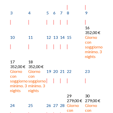
3
4
5
6
7
8
9
16
352,00 €
10
11
12
13
14
15
Giorno
con
soggiorno
minimo. 3
nights
17
18
352,00 €
352,00 €
Giorno
Giorno
19
20
21
22
23
con
con
soggiorno
soggiorno
minimo. 3
minimo. 3
nights
nights
29
30
279,00 €
279,00 €
24
25
26
27
28
Giorno
Giorno
con
con