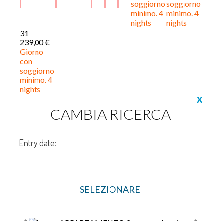
soggiorno
soggiorno
minimo. 4
minimo. 4
nights
nights
31
239,00 €
Giorno
con
soggiorno
minimo. 4
nights
X
CAMBIA RICERCA
Entry date: