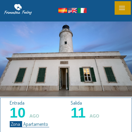
Entrada
Salida
10
11
AGO
AGO
Zona
Apartamento