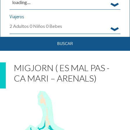
loading....
Viajeros
2
Adultos
0
Niños
0
Bebes
MIGJORN ( ES MAL PAS -
CA MARI – ARENALS)