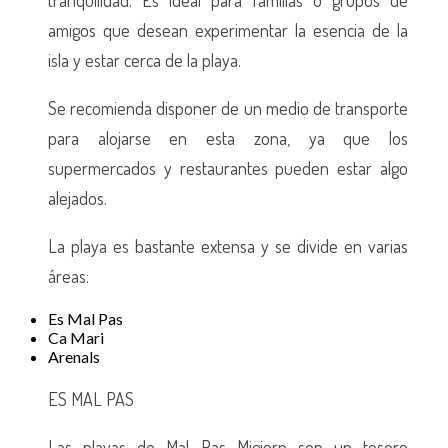
tranquilidad. Es ideal para familias o grupos de
amigos que desean experimentar la esencia de la
isla y estar cerca de la playa.
Se recomienda disponer de un medio de transporte
para alojarse en esta zona, ya que los
supermercados y restaurantes pueden estar algo
alejados.
La playa es bastante extensa y se divide en varias
áreas:
Es Mal Pas
Ca Mari
Arenals
ES MAL PAS
Las playas de Mal Pas Migjorn son un tesoro