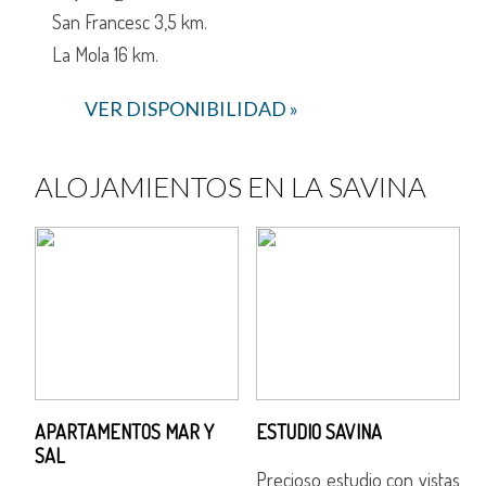
San Francesc 3,5 km.
La Mola 16 km.
VER DISPONIBILIDAD »
ALOJAMIENTOS EN LA SAVINA
APARTAMENTOS MAR Y
ESTUDIO SAVINA
SAL
tas
Precioso estudio con vistas