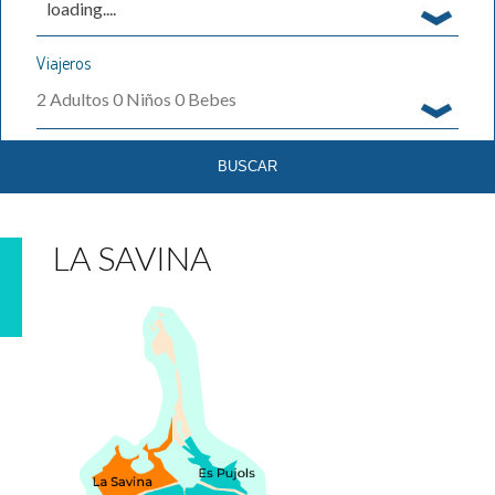
loading....
Viajeros
2
Adultos
0
Niños
0
Bebes
LA SAVINA