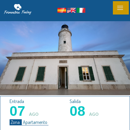
Entrada
Salida
07
08
AGO
AGO
Zona
Apartamento