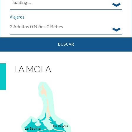
loading....
Viajeros
2
Adultos
0
Niños
0
Bebes
LA MOLA