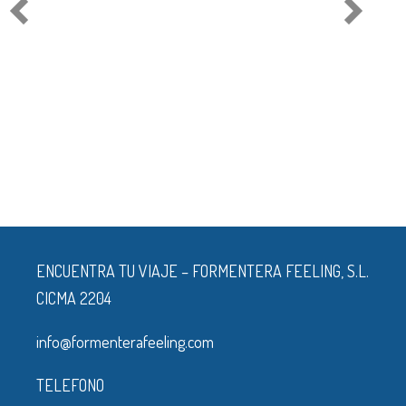
ENCUENTRA TU VIAJE – FORMENTERA FEELING, S.L.
CICMA 2204
info@formenterafeeling.com
TELEFONO