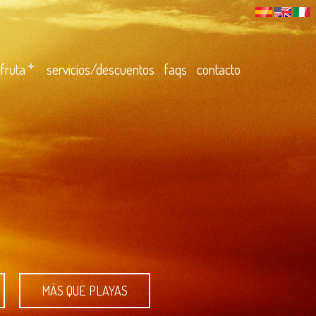
sfruta
servicios/descuentos
faqs
contacto
MÁS QUE PLAYAS