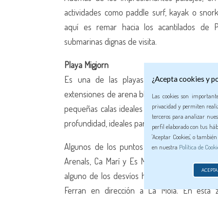
actividades como paddle surf, kayak o snor
aquí es remar hacia los acantilados de
submarinas dignas de visita.
Playa Migjorn
Es una de las playas más extensas de la 
¿Acepta cookies y po
extensiones de arena blanca y aguas cristalin
Las cookies son important
privacidad y permiten realiz
pequeñas calas ideales para disfrutar en fa
terceros para analizar nues
profundidad, ideales para la seguridad de los 
perfil elaborado con tus háb
'Aceptar Cookies', o tambié
Algunos de los puntos destacados de Migjor
en nuestra
Política de Cooki
Arenals, Ca Marí y Es Mal Pas. Para acceder 
ACEPTA
alguno de los desvíos hacia el sur en la car
Ferran en dirección a La Mola. En esta 
restaurantes de playa, beach clubs y chiringuit