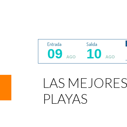
Entrada
Salida
09
10
AGO
AGO
LAS MEJORE
PLAYAS