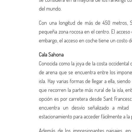
del mundo.
Con una longitud de más de 450 metros, Se
pequeña zona rocosa en el centro. El acceso es
embargo, el acceso en coche tiene un costo d
Cala Sahona
Conocida como la joya de la costa occidental 
de arena que se encuentra entre los imponen
isla. Hay varias formas de llegar a ella, siend
que recorren la parte más rural de la isla, e
opción es por carretera desde Sant Francesc
encuentra un desvío señalizado a mitad d
estacionamiento para acceder fácilmente a la 
Además de los impresionantes paisajes, en