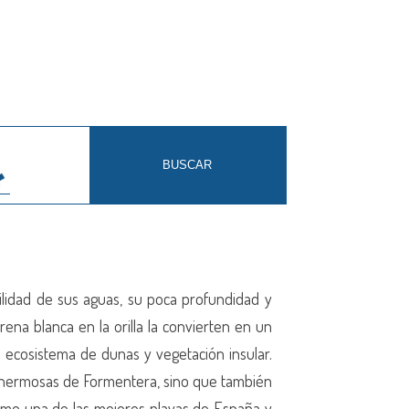
ilidad de sus aguas, su poca profundidad y
rena blanca en la orilla la convierten en un
n ecosistema de dunas y vegetación insular.
y hermosas de Formentera, sino que también
como una de las mejores playas de España y