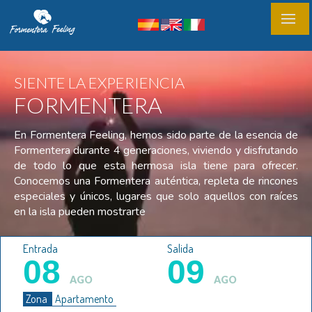
SIENTE LA EXPERIENCIA
FORMENTERA
En Formentera Feeling, hemos sido parte de la esencia de
Formentera durante 4 generaciones, viviendo y disfrutando
de todo lo que esta hermosa isla tiene para ofrecer.
Conocemos una Formentera auténtica, repleta de rincones
especiales y únicos, lugares que solo aquellos con raíces
en la isla pueden mostrarte
Entrada
Salida
08
09
AGO
AGO
Zona
Apartamento