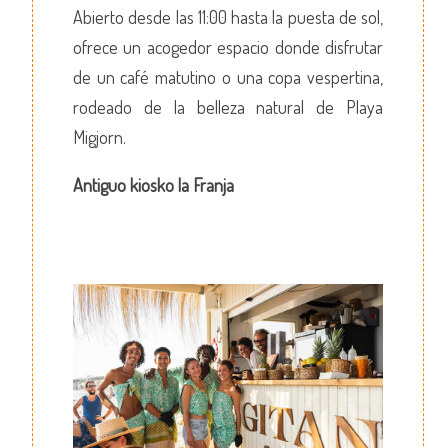
Abierto desde las 11:00 hasta la puesta de sol,
ofrece un acogedor espacio donde disfrutar
de un café matutino o una copa vespertina,
rodeado de la belleza natural de Playa
Migjorn.
Antiguo kiosko la Franja