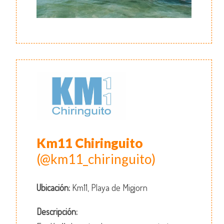
Km11 Chiringuito
(@km11_chiringuito)
Ubicación:
Km11, Playa de Migjorn
Descripción: