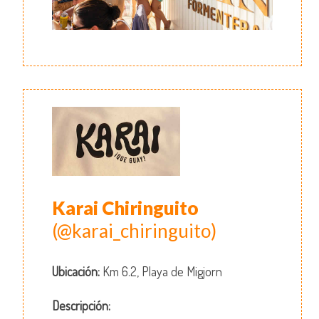
Karai Chiringuito
(@karai_chiringuito)
Ubicación:
Km 6.2, Playa de Migjorn
Descripción: