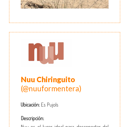
Nuu Chiringuito
(@nuuformentera)
Ubicación:
Es Pujols
Descripción:
Nuu es el lugar ideal para desconectar del